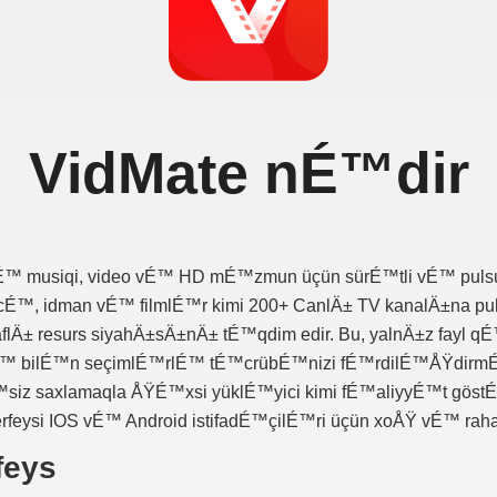
VidMate nÉ™dir
silÉ™ musiqi, video vÉ™ HD mÉ™zmun üçün sürÉ™tli vÉ™ p
É™, idman vÉ™ filmlÉ™r kimi 200+ CanlÄ± TV kanalÄ±na pul
flÄ± resurs siyahÄ±sÄ±nÄ± tÉ™qdim edir. Bu, yalnÄ±z fayl
lÉ™ bilÉ™n seçimlÉ™rlÉ™ tÉ™crübÉ™nizi fÉ™rdilÉ™ÅŸdirmÉ
iz saxlamaqla ÅŸÉ™xsi yüklÉ™yici kimi fÉ™aliyyÉ™t göst
rfeysi IOS vÉ™ Android istifadÉ™çilÉ™ri üçün xoÅŸ vÉ™ rah
feys