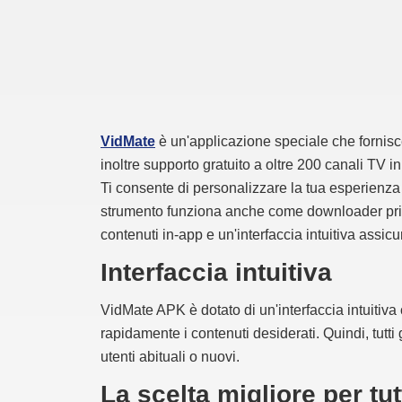
VidMate
è un'applicazione speciale che fornisce
inoltre supporto gratuito a oltre 200 canali TV in
Ti consente di personalizzare la tua esperienza 
strumento funziona anche come downloader priva
contenuti in-app e un'interfaccia intuitiva assic
Interfaccia intuitiva
VidMate APK è dotato di un'interfaccia intuitiva 
rapidamente i contenuti desiderati. Quindi, tutti
utenti abituali o nuovi.
La scelta migliore per tut