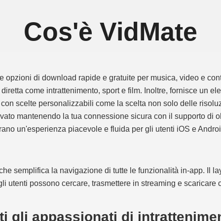
Cos'è VidMate
 opzioni di download rapide e gratuite per musica, video e conte
 diretta come intrattenimento, sport e film. Inoltre, fornisce un el
con scelte personalizzabili come la scelta non solo delle risoluz
to mantenendo la tua connessione sicura con il supporto di oltr
urano un'esperienza piacevole e fluida per gli utenti iOS e Androi
che semplifica la navigazione di tutte le funzionalità in-app. Il l
 gli utenti possono cercare, trasmettere in streaming e scaricare
ti gli appassionati di intrattenime