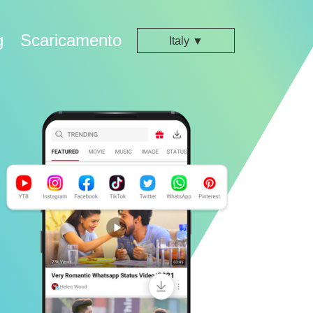
g
Scaricamento
Italy ▼