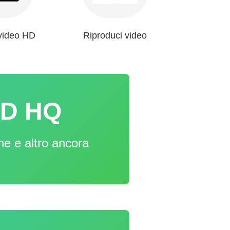
video HD
Riproduci video
HD HQ
ne e altro ancora