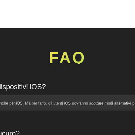
FAQ
ispositivi iOS?
he per iOS. Ma per farlo, gli utenti iOS dovranno adottare modi alternativi pe
icuro?