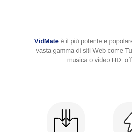
VidMate
è il più potente e popola
vasta gamma di siti Web come Tum
musica o video HD, offr