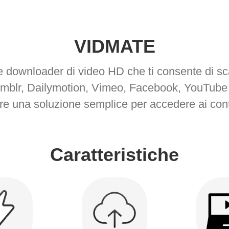
VIDMATE
re downloader di video HD che ti consente di sc
blr, Dailymotion, Vimeo, Facebook, YouTube e 
e una soluzione semplice per accedere ai conte
Caratteristiche