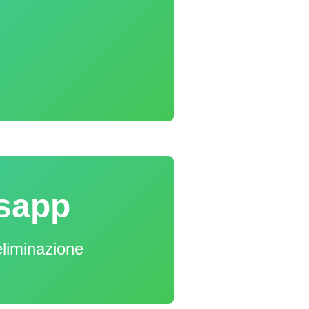
tsapp
eliminazione