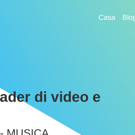
Casa
Blo
ader di video e
 - MUSICA