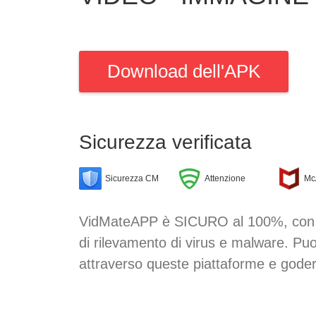
Download dell'APK
Sicurezza verificata
Sicurezza CM
Attenzione
Mc
VidMateAPP è SICURO al 100%, con la
di rilevamento di virus e malware. P
attraverso queste piattaforme e gode