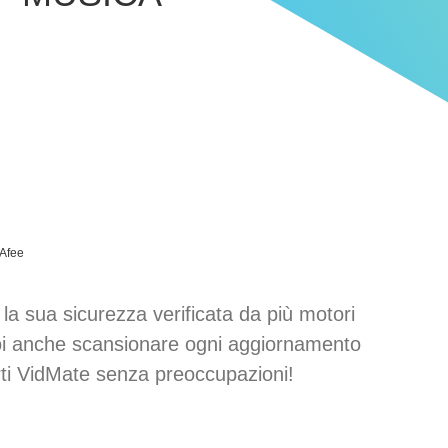
Afee
 sua sicurezza verificata da più motori
uoi anche scansionare ogni aggiornamento
rti VidMate senza preoccupazioni!