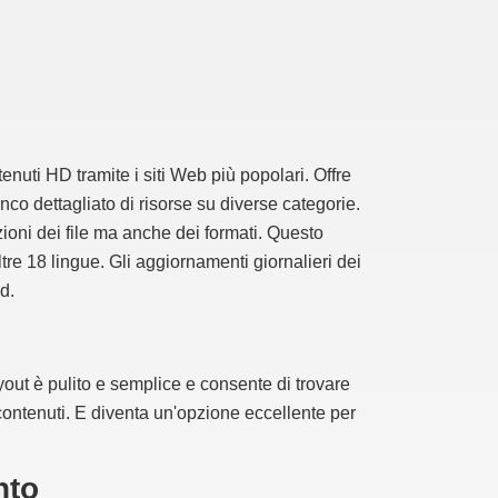
nuti HD tramite i siti Web più popolari. Offre
enco dettagliato di risorse su diverse categorie.
ioni dei file ma anche dei formati. Questo
e 18 lingue. Gli aggiornamenti giornalieri dei
d.
ayout è pulito e semplice e consente di trovare
 contenuti. E diventa un'opzione eccellente per
nto