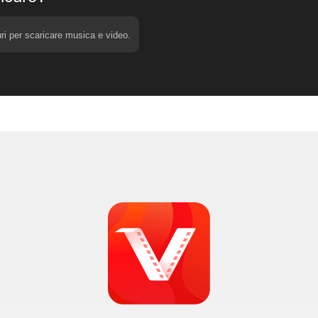
icuri per scaricare musica e video.